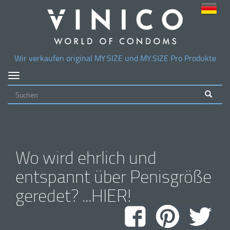
Wir verkaufen original
MY.SIZE
und
MY.SIZE
Pro Produkte
Navigation
ein-/ausblenden
Wo wird ehrlich und
entspannt über Penisgröße
geredet? ...HIER!