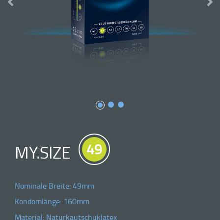
49
MY.SIZE
Nominale Breite: 49mm
Kondomlänge: 160mm
Material: Naturkautschuklatex