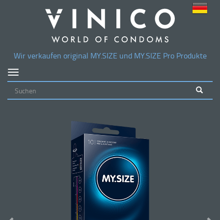
Wir verkaufen original
MY.SIZE
und
MY.SIZE
Pro Produkte
Navigation
ein-/ausblenden
<
>