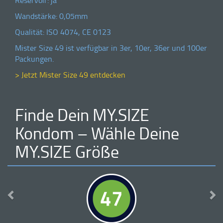
Wandstärke: 0,05mm
Qualität: ISO 4074, CE 0123
Mister Size 49 ist verfügbar in 3er, 10er, 36er und 100er
Packungen.
> Jetzt Mister Size 49 entdecken
Finde Dein
MY.SIZE
Kondom – Wähle Deine
MY.SIZE
Größe
Previous
Ne