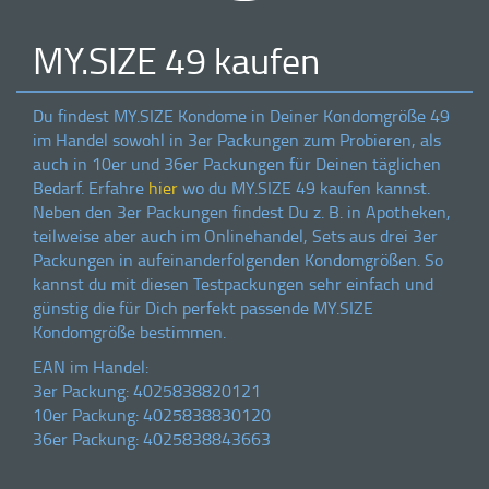
MY.SIZE
49 kaufen
Du findest
MY.SIZE
Kondome in Deiner Kondomgröße 49
im Handel sowohl in 3er Packungen zum Probieren, als
auch in 10er und 36er Packungen für Deinen täglichen
Bedarf. Erfahre
hier
wo du
MY.SIZE
49 kaufen kannst.
Neben den 3er Packungen findest Du z. B. in Apotheken,
teilweise aber auch im Onlinehandel, Sets aus drei 3er
Packungen in aufeinanderfolgenden Kondomgrößen. So
kannst du mit diesen Testpackungen sehr einfach und
günstig die für Dich perfekt passende
MY.SIZE
Kondomgröße bestimmen.
EAN im Handel:
3er Packung: 4025838820121
10er Packung: 4025838830120
36er Packung: 4025838843663