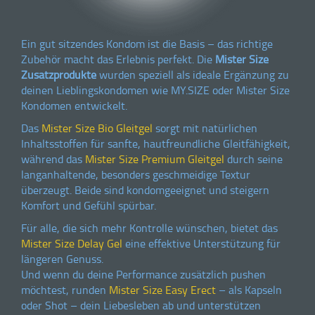
Ein gut sitzendes Kondom ist die Basis – das richtige
Zubehör macht das Erlebnis perfekt. Die
Mister Size
Zusatzprodukte
wurden speziell als ideale Ergänzung zu
deinen Lieblingskondomen wie
MY.SIZE
oder Mister Size
Kondomen entwickelt.
Das
Mister Size Bio Gleitgel
sorgt mit natürlichen
Inhaltsstoffen für sanfte, hautfreundliche Gleitfähigkeit,
während das
Mister Size Premium Gleitgel
durch seine
langanhaltende, besonders geschmeidige Textur
überzeugt. Beide sind kondomgeeignet und steigern
Komfort und Gefühl spürbar.
Für alle, die sich mehr Kontrolle wünschen, bietet das
Mister Size Delay Gel
eine effektive Unterstützung für
längeren Genuss.
Und wenn du deine Performance zusätzlich pushen
möchtest, runden
Mister Size Easy Erect
– als Kapseln
oder Shot – dein Liebesleben ab und unterstützen