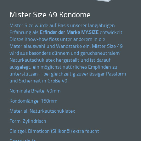
Mister Size 49 Kondome
Mister Size wurde auf Basis unserer langjährigen
Erfahrung als
Erfinder der Marke
MY.SIZE
entwickelt.
Dieses Know-how floss unter anderem in die
Materialauswahl und Wandstärke ein. Mister Size 49
wird aus besonders dünnem und geruchsneutralem
Naturkautschuklatex hergestellt und ist darauf
ausgelegt, ein möglichst natürliches Empfinden zu
unterstützen – bei gleichzeitig zuverlässiger Passform
und Sicherheit in Größe 49.
Nominale Breite: 49mm
Kondomlänge: 160mm
Material: Naturkautschuklatex
Form: Zylindrisch
Gleitgel: Dimeticon (Silikonöl) extra feucht
Reservoir: ja